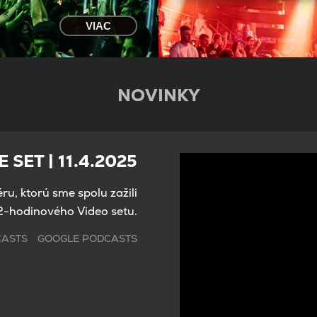
VIAC
NOVINKY
SET | 11.4.2025
ru, ktorú sme spolu zažili
 2-hodinového Video setu.
CASTS
GOOGLE PODCASTS