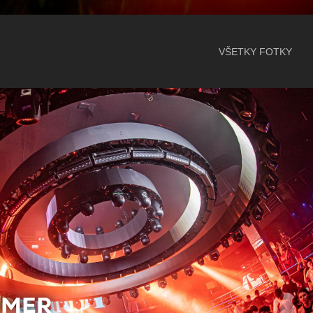
VŠETKY FOTKY
MMER