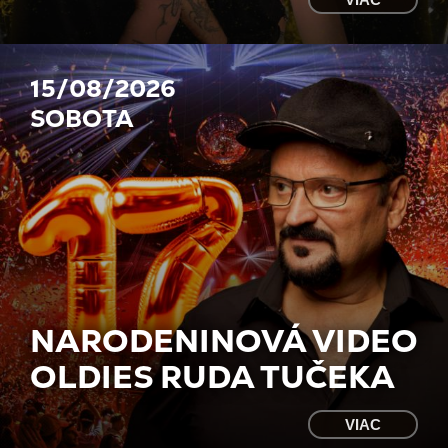
15/08/2026
SOBOTA
NARODENINOVÁ VIDEO
OLDIES RUDA TUČEKA
VIAC