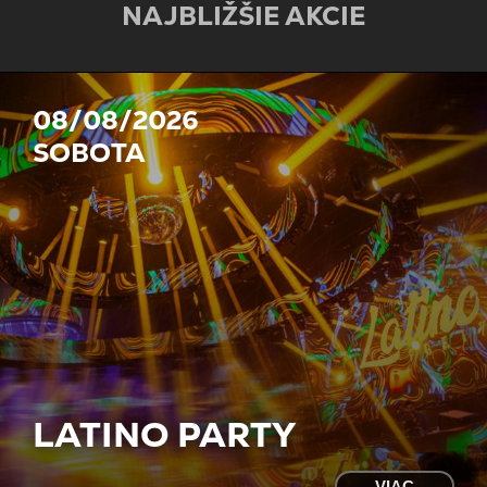
NAJBLIŽŠIE AKCIE
08/08/2026
SOBOTA
LATINO PARTY
VIAC