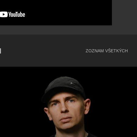
N
ZOZNAM VŠETKÝCH