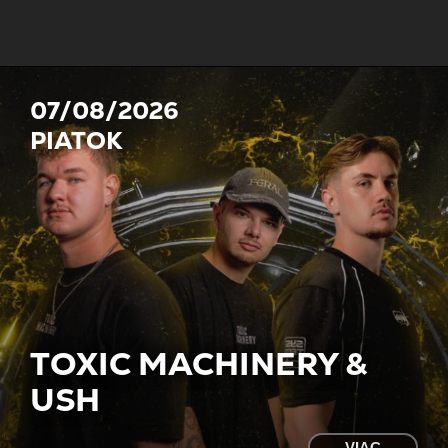
07/08/2026
PIATOK
TOXIC MACHINERY &
USH
VIAC