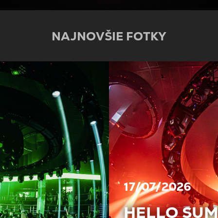
NAJNOVŠIE FOTKY
17/07/2026
HELLO SU