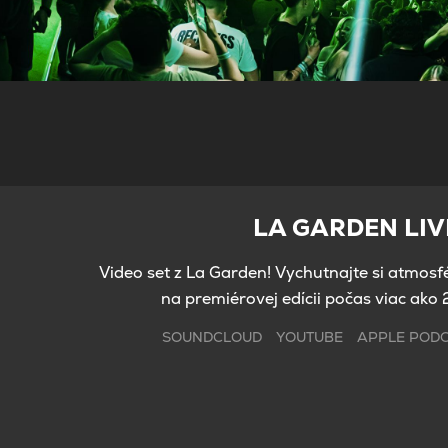
LA GARDEN LIVE 
Video set z La Garden! Vychutnajte si atmosfé
na premiérovej edícii počas viac ako
SOUNDCLOUD
YOUTUBE
APPLE POD