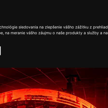
chnológie sledovania na zlepšenie vášho zážitku z prehliad
be
,
na meranie vášho záujmu o naše produkty a služby a na