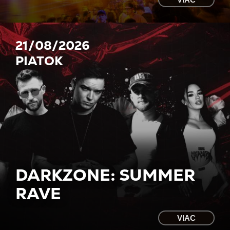
21/08/2026
PIATOK
DARKZONE: SUMMER
RAVE
VIAC