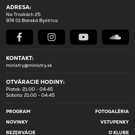
ADRESA:
Na Troskách 25
974 01 Banská Bystrica
KONTAKT:
ministry@ministry.sk
OTVÁRACIE HODINY:
Piatok: 21:00 - 04:45
Sobota: 21:00 - 04:45
PROGRAM
FOTOGALÉRIA
NOVINKY
VSTUPENKY
REZERVÁCIE
O KLUBE