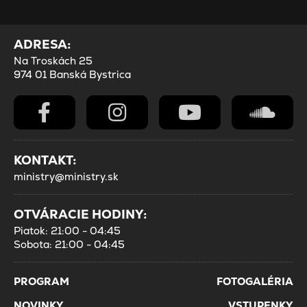
ADRESA:
Na Troskách 25
974 01 Banská Bystrica
KONTAKT:
ministry@ministry.sk
OTVÁRACIE HODINY:
Piatok: 21:00 - 04:45
Sobota: 21:00 - 04:45
PROGRAM
FOTOGALÉRIA
NOVINKY
VSTUPENKY