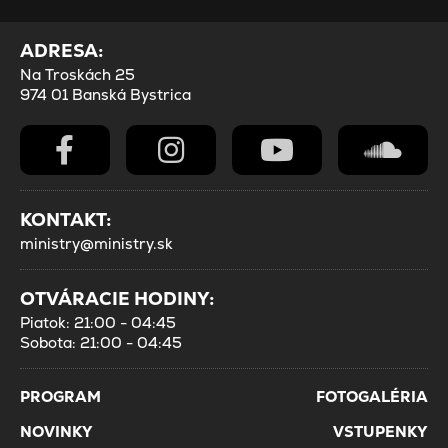
ADRESA:
Na Troskách 25
974 01 Banská Bystrica
KONTAKT:
ministry@ministry.sk
OTVÁRACIE HODINY:
Piatok: 21:00 - 04:45
Sobota: 21:00 - 04:45
PROGRAM
FOTOGALÉRIA
NOVINKY
VSTUPENKY