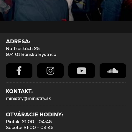
ADRESA:
Na Troskách 25
974 01 Banská Bystrica
KONTAKT:
ministry@ministry.sk
OTVÁRACIE HODINY:
Piatok: 21:00 - 04:45
Sobota: 21:00 - 04:45