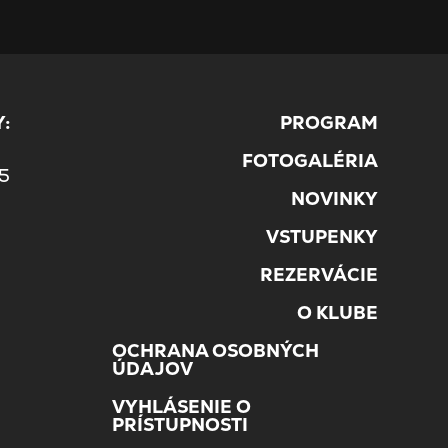
:
PROGRAM
5
FOTOGALÉRIA
45
NOVINKY
VSTUPENKY
REZERVÁCIE
O KLUBE
OCHRANA OSOBNÝCH
ÚDAJOV
VYHLÁSENIE O
PRÍSTUPNOSTI