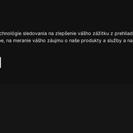
chnológie sledovania na zlepšenie vášho zážitku z prehliad
be
,
na meranie vášho záujmu o naše produkty a služby a na