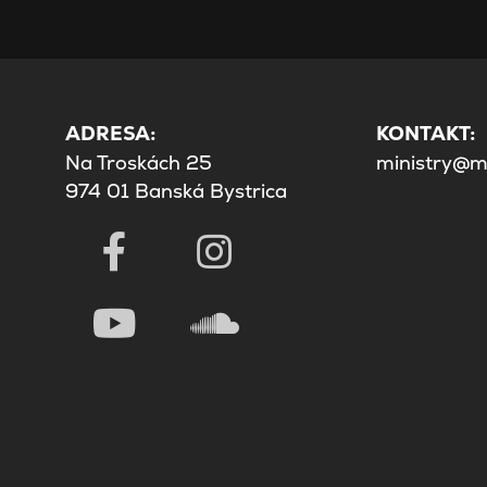
ADRESA:
KONTAKT:
Na Troskách 25
ministry@mi
974 01 Banská Bystrica