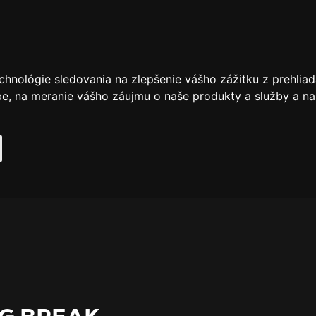
chnológie sledovania na zlepšenie vášho zážitku z prehliad
be
,
na meranie vášho záujmu o naše produkty a služby a na