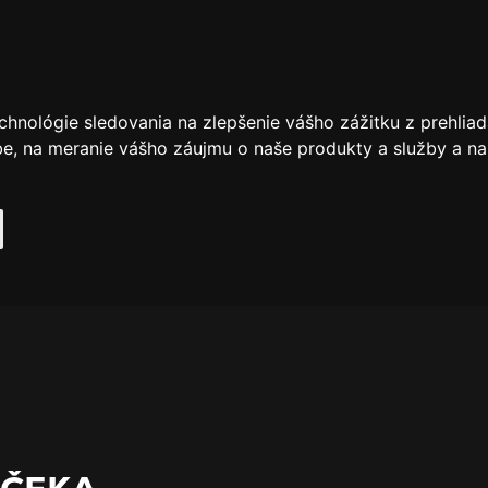
chnológie sledovania na zlepšenie vášho zážitku z prehliad
be
,
na meranie vášho záujmu o naše produkty a služby a na