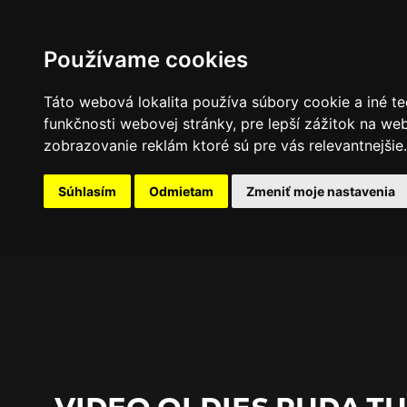
PROGRAM
FOTOGALÉRIA
NOVINKY
Používame cookies
Táto webová lokalita používa súbory cookie a iné te
funkčnosti webovej stránky
,
pre lepší zážitok na we
zobrazovanie reklám ktoré sú pre vás relevantnejšie
.
Súhlasím
Odmietam
Zmeniť moje nastavenia