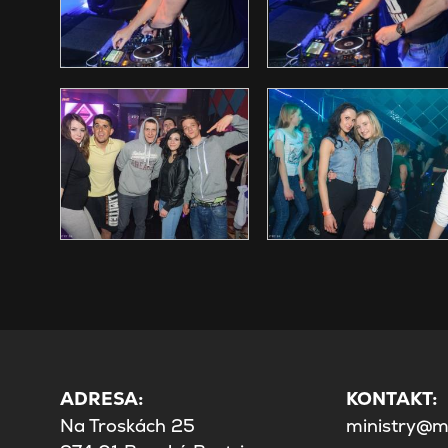
ADRESA:
KONTAKT:
Na Troskách 25
ministry@mi