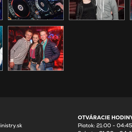
OTVÁRACIE HODINY
nistry.sk
Piatok: 21:00 - 04:4