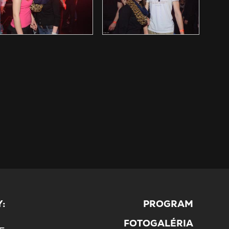
:
PROGRAM
5
FOTOGALÉRIA