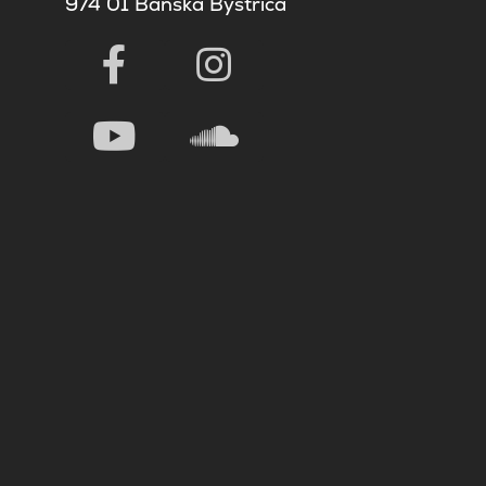
974 01 Banská Bystrica