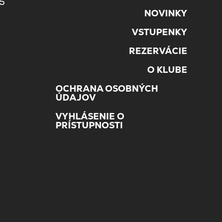
45
NOVINKY
VSTUPENKY
REZERVÁCIE
O KLUBE
OCHRANA OSOBNÝCH
ÚDAJOV
VYHLÁSENIE O
PRÍSTUPNOSTI