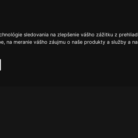
chnológie sledovania na zlepšenie vášho zážitku z prehliad
be
,
na meranie vášho záujmu o naše produkty a služby a na