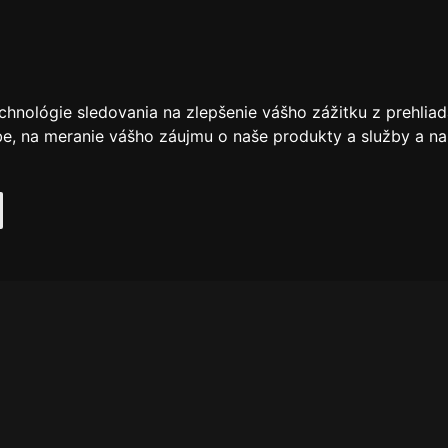
chnológie sledovania na zlepšenie vášho zážitku z prehliad
be
,
na meranie vášho záujmu o naše produkty a služby a na