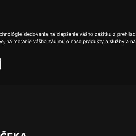
chnológie sledovania na zlepšenie vášho zážitku z prehliad
be
,
na meranie vášho záujmu o naše produkty a služby a na