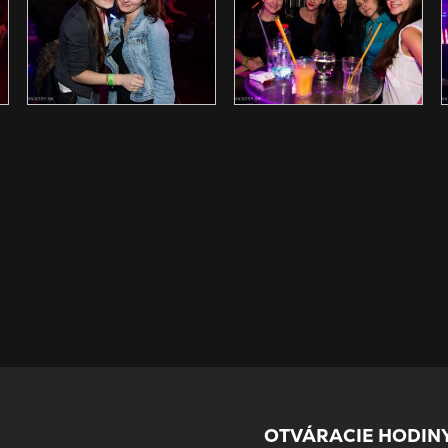
OTVÁRACIE HODINY