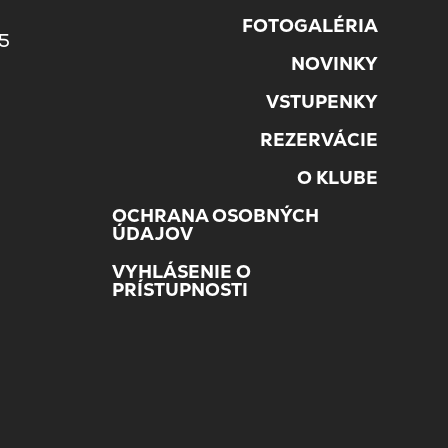
5
FOTOGALÉRIA
45
NOVINKY
VSTUPENKY
REZERVÁCIE
O KLUBE
OCHRANA OSOBNÝCH
ÚDAJOV
VYHLÁSENIE O
PRÍSTUPNOSTI