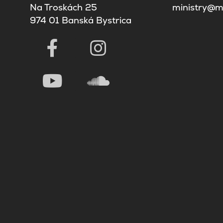
Na Troskách 25
ministry@mi
974 01 Banská Bystrica