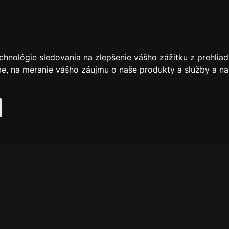
chnológie sledovania na zlepšenie vášho zážitku z prehliad
be
,
na meranie vášho záujmu o naše produkty a služby a na