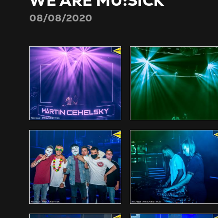
WE ARE MU:SICK
08/08/2020