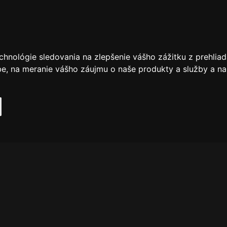
chnológie sledovania na zlepšenie vášho zážitku z prehliad
be
,
na meranie vášho záujmu o naše produkty a služby a na