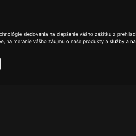
chnológie sledovania na zlepšenie vášho zážitku z prehliad
be
,
na meranie vášho záujmu o naše produkty a služby a na