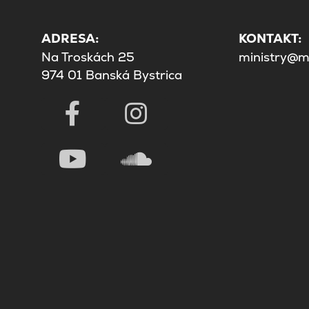
ADRESA:
KONTAKT:
Na Troskách 25
ministry@mi
974 01 Banská Bystrica