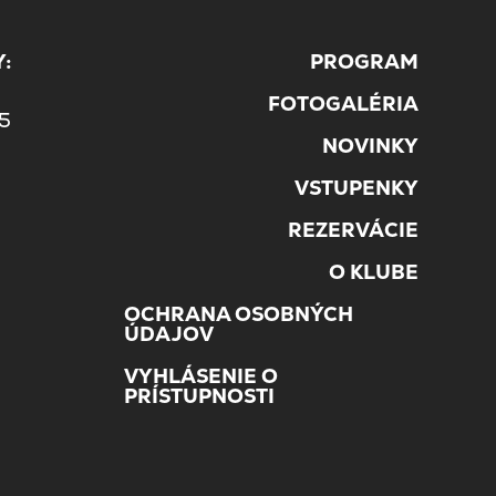
:
PROGRAM
5
FOTOGALÉRIA
45
NOVINKY
VSTUPENKY
REZERVÁCIE
O KLUBE
OCHRANA OSOBNÝCH
ÚDAJOV
VYHLÁSENIE O
PRÍSTUPNOSTI