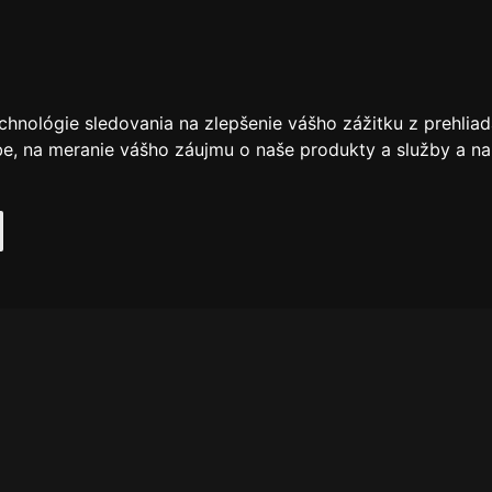
chnológie sledovania na zlepšenie vášho zážitku z prehliad
be
,
na meranie vášho záujmu o naše produkty a služby a na