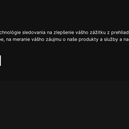
chnológie sledovania na zlepšenie vášho zážitku z prehliad
be
,
na meranie vášho záujmu o naše produkty a služby a na