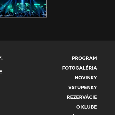
:
PROGRAM
5
FOTOGALÉRIA
45
NOVINKY
VSTUPENKY
REZERVÁCIE
O KLUBE