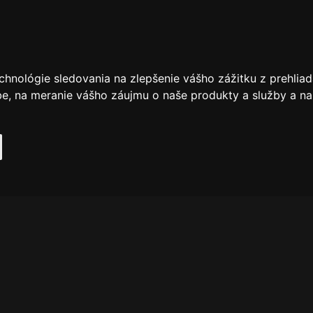
chnológie sledovania na zlepšenie vášho zážitku z prehliad
be
,
na meranie vášho záujmu o naše produkty a služby a na