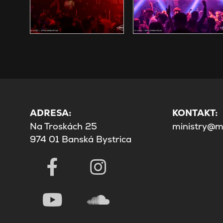
ADRESA:
KONTAKT:
Na Troskách 25
ministry@mi
974 01 Banská Bystrica