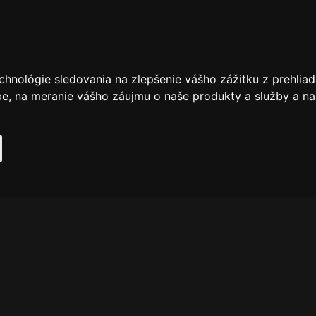
chnológie sledovania na zlepšenie vášho zážitku z prehliad
be
,
na meranie vášho záujmu o naše produkty a služby a na