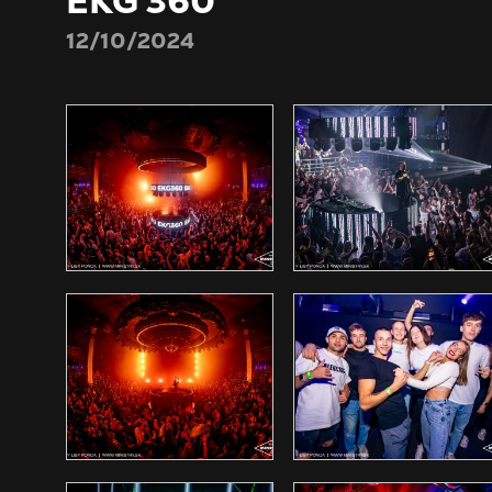
EKG 360
12/10/2024