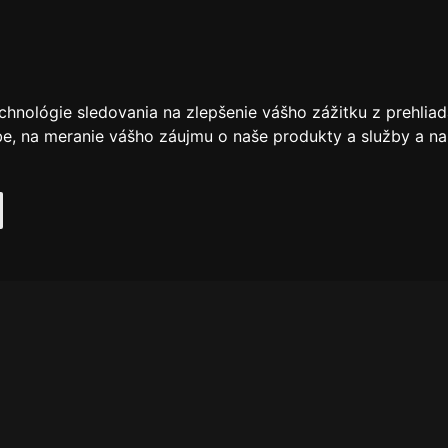
chnológie sledovania na zlepšenie vášho zážitku z prehliad
be
,
na meranie vášho záujmu o naše produkty a služby a na