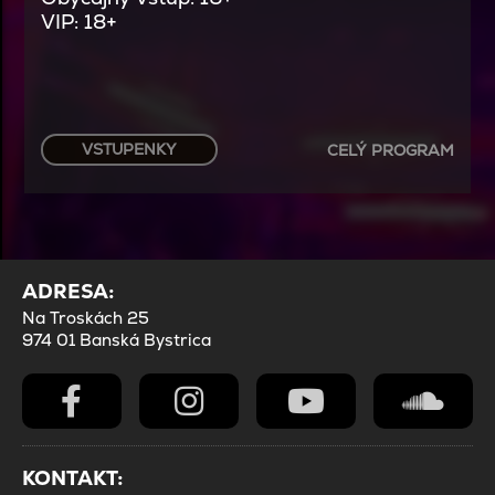
VIP: 18+
VSTUPENKY
CELÝ PROGRAM
ADRESA:
Na Troskách 25
974 01 Banská Bystrica
KONTAKT: