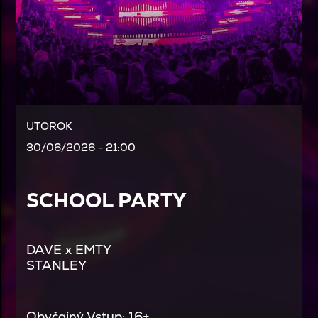
UTOROK
30/06/2026 - 21:00
SCHOOL PARTY
DAVE x EMTY
STANLEY
Obyčajný Vstup: 16+