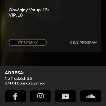
Obyčajný Vstup: 16+
VIP: 18+
VSTUPENKY
CELÝ PROGRAM
ADRESA:
Na Troskách 25
974 01 Banská Bystrica