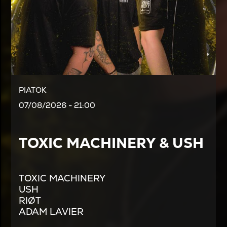
PIATOK
07/08/2026 - 21:00
TOXIC MACHINERY & USH
TOXIC MACHINERY
USH
RIØT
ADAM LAVIER