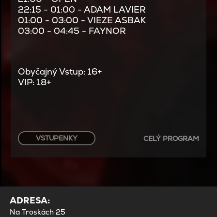
22:15 - 01:00 - ADAM LAVIER
01:00 - 03:00 - VIEZE ASBAK
03:00 - 04:45 - FAYNOR
Obyčajný Vstup: 16+
VIP: 18+
VSTUPENKY
CELÝ PROGRAM
ADRESA:
Na Troskách 25