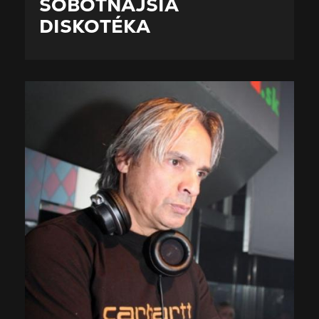
SOBOTŇAJŠIA
DISKOTÉKA