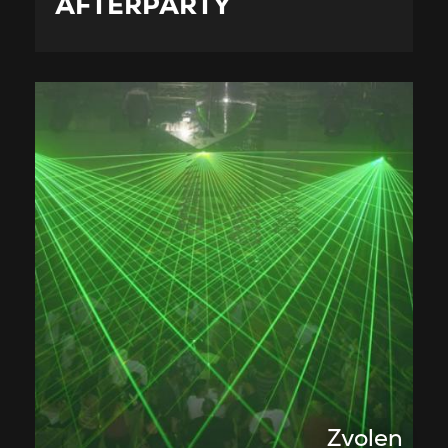
AFTERPÁRTY
Zvolen