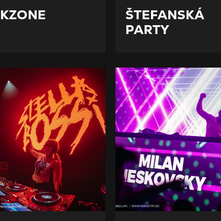
KZONE
ŠTEFANSKÁ
PARTY