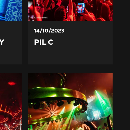
14/10/2023
Y
PIL C