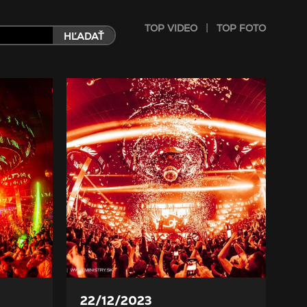
|
TOP VIDEO
TOP FOTO
HĽADAŤ
22/12/2023