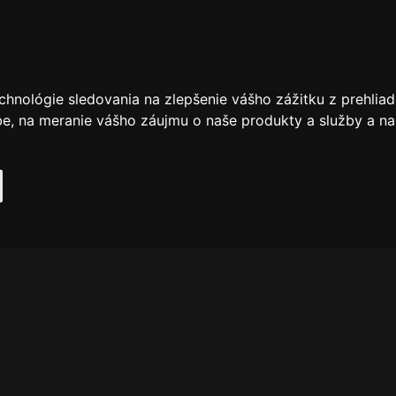
chnológie sledovania na zlepšenie vášho zážitku z prehliad
be
,
na meranie vášho záujmu o naše produkty a služby a na