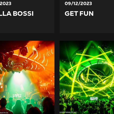
/2023
09/12/2023
LLA BOSSI
GET FUN