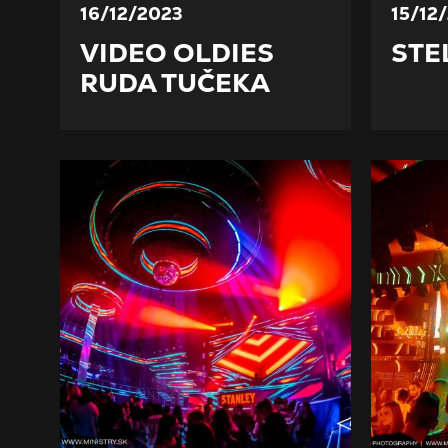
16/12/2023
15/12
VIDEO OLDIES
STE
RUDA TUČEKA