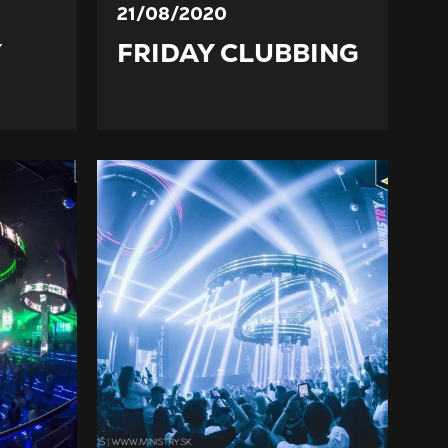
21/08/2020
Y
FRIDAY CLUBBING