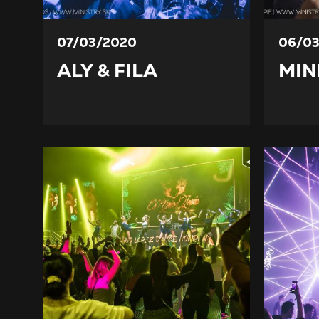
07/03/2020
06/0
ALY & FILA
MIN