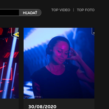
|
TOP VIDEO
TOP FOTO
HĽADAŤ
30/08/2020