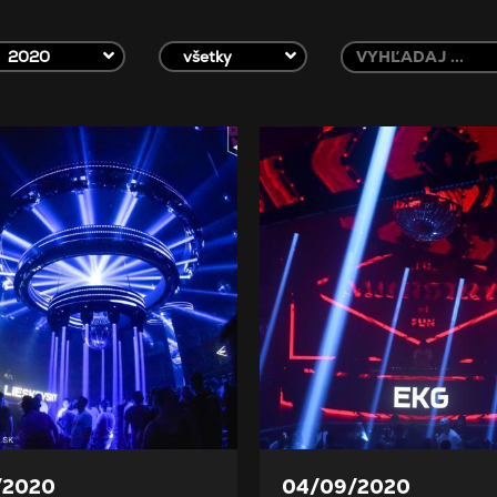
2020
všetky
/2020
04/09/2020