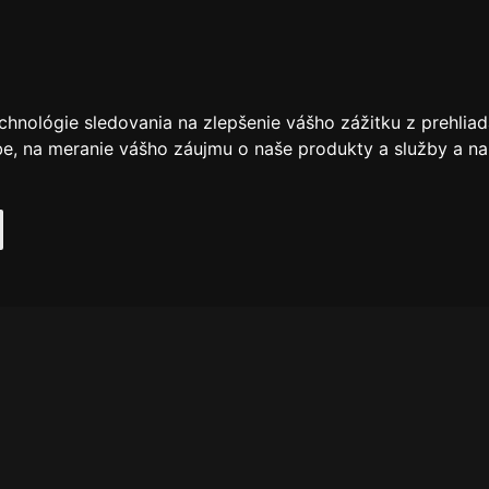
chnológie sledovania na zlepšenie vášho zážitku z prehliad
be
,
na meranie vášho záujmu o naše produkty a služby a na