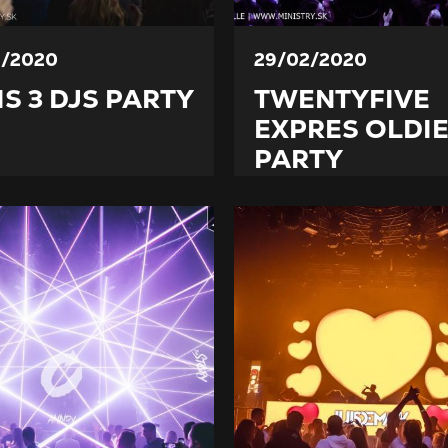
3/2020
29/02/2020
IS 3 DJS PARTY
TWENTYFIVE
EXPRES OLDI
PARTY