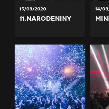
15/08/2020
14/08
11.NARODENINY
MIN