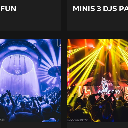
 FUN
MINIS 3 DJS P