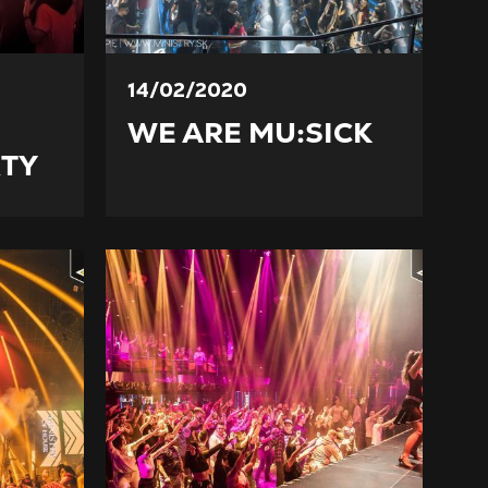
14/02/2020
WE ARE MU:SICK
TY