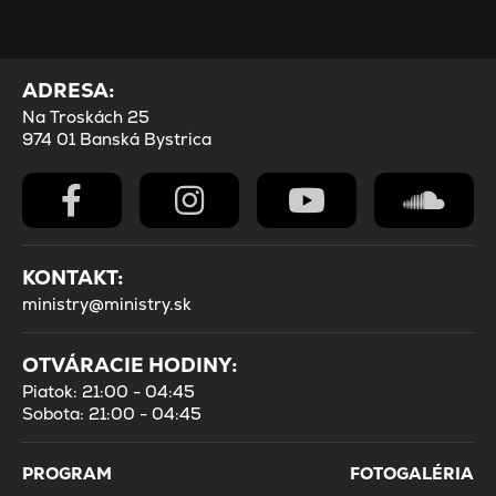
ADRESA:
Na Troskách 25
974 01 Banská Bystrica
KONTAKT:
ministry@ministry.sk
OTVÁRACIE HODINY:
Piatok: 21:00 - 04:45
Sobota: 21:00 - 04:45
PROGRAM
FOTOGALÉRIA