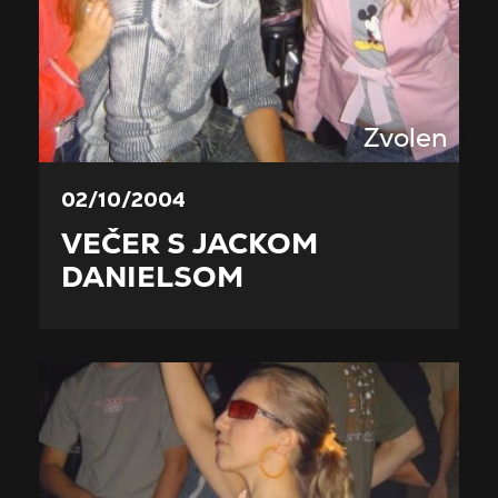
Zvolen
02/10/2004
VEČER S JACKOM
DANIELSOM