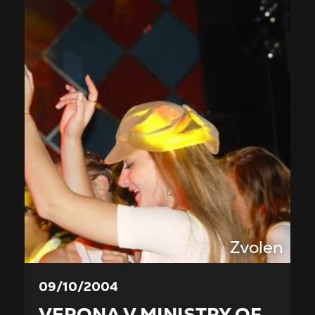
Zvolen
09/10/2004
VERONA V MINISTRY OF