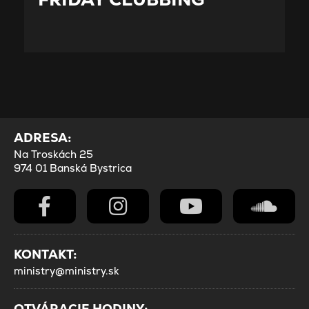
ADRESA:
Na Troskách 25
974 01 Banská Bystrica
KONTAKT:
ministry@ministry.sk
OTVÁRACIE HODINY: