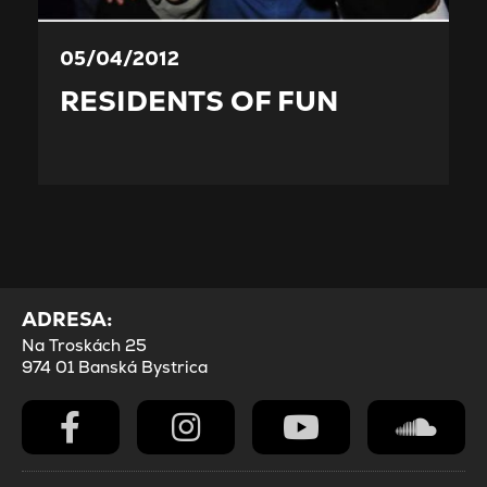
05/04/2012
RESIDENTS OF FUN
ADRESA:
Na Troskách 25
974 01 Banská Bystrica