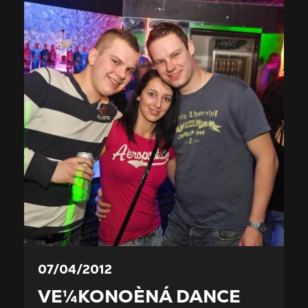
07/04/2012
VE¼KONOÈNÁ DANCE