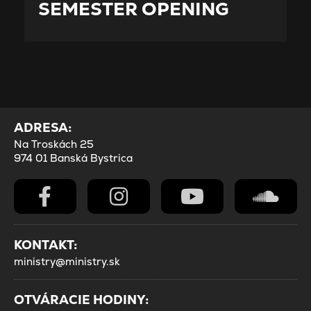
SEMESTER OPENING
ADRESA:
Na Troskách 25
974 01 Banská Bystrica
KONTAKT:
ministry@ministry.sk
OTVÁRACIE HODINY: