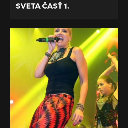
SVETA ČASŤ 1.