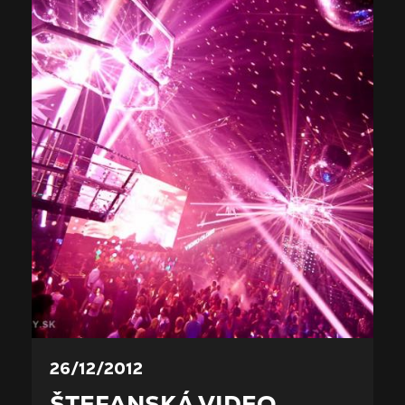
26/12/2012
ŠTEFANSKÁ VIDEO