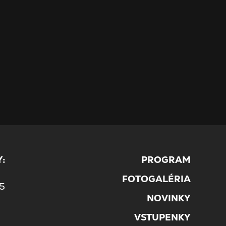
:
PROGRAM
5
FOTOGALÉRIA
45
NOVINKY
VSTUPENKY