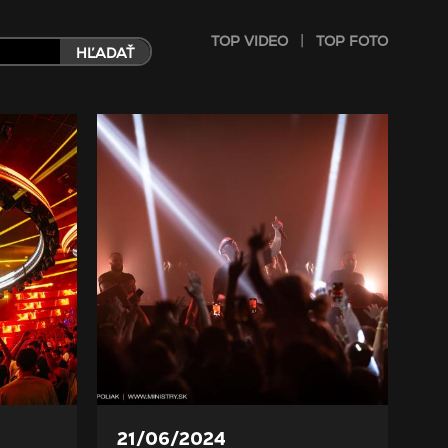
|
TOP VIDEO
TOP FOTO
HĽADAŤ
21/06/2024