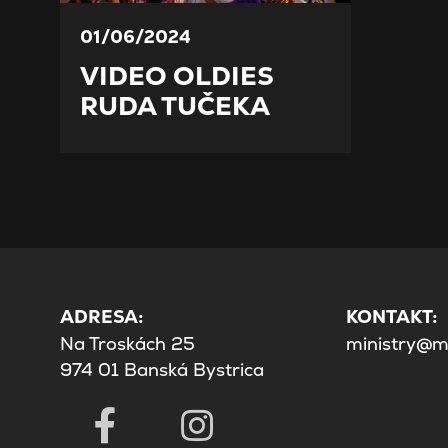
01/06/2024
VIDEO OLDIES
RUDA TUČEKA
ADRESA:
KONTAKT:
Na Troskách 25
ministry@mi
974 01 Banská Bystrica