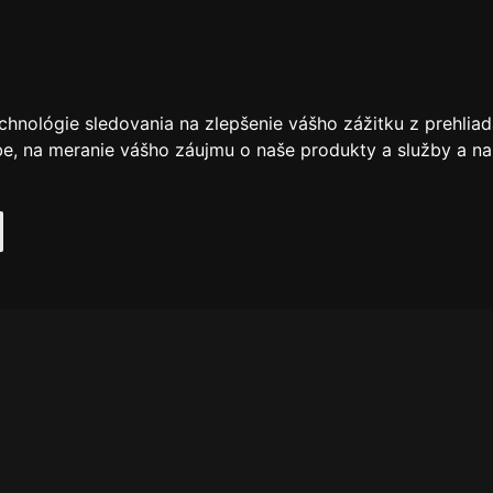
chnológie sledovania na zlepšenie vášho zážitku z prehliad
be
,
na meranie vášho záujmu o naše produkty a služby a na