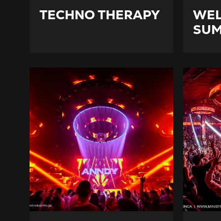
TECHNO THERAPY
WE
SU