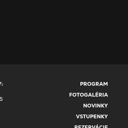
:
PROGRAM
5
FOTOGALÉRIA
45
NOVINKY
VSTUPENKY
REZERVÁCIE