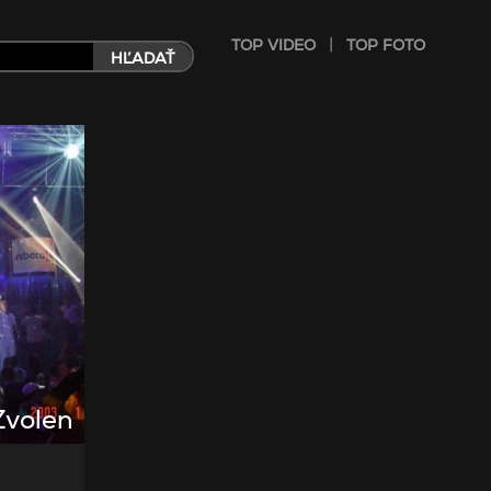
|
TOP VIDEO
TOP FOTO
HĽADAŤ
Zvolen