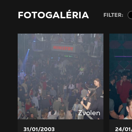
FOTOGALÉRIA
FILTER:
Zvolen
31/01/2003
24/01