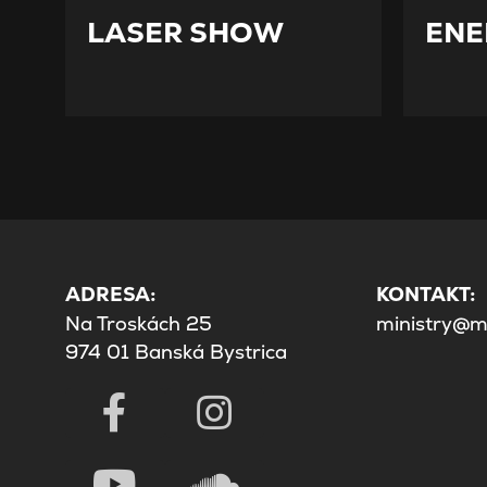
LASER SHOW
ENE
ADRESA:
KONTAKT:
Na Troskách 25
ministry@mi
974 01 Banská Bystrica