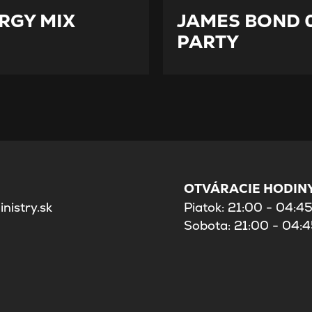
RGY MIX
JAMES BOND 
PARTY
OTVÁRACIE HODINY
nistry.sk
Piatok: 21:00 - 04:4
Sobota: 21:00 - 04: