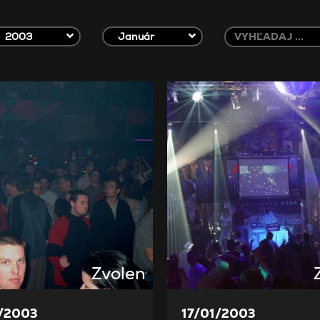
2003
Január
Zvolen
/2003
17/01/2003