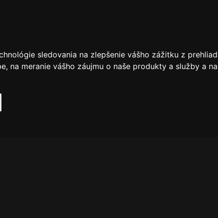
chnológie sledovania na zlepšenie vášho zážitku z prehliad
be
,
na meranie vášho záujmu o naše produkty a služby a na