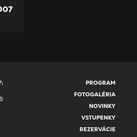
007
:
PROGRAM
5
FOTOGALÉRIA
45
NOVINKY
VSTUPENKY
REZERVÁCIE