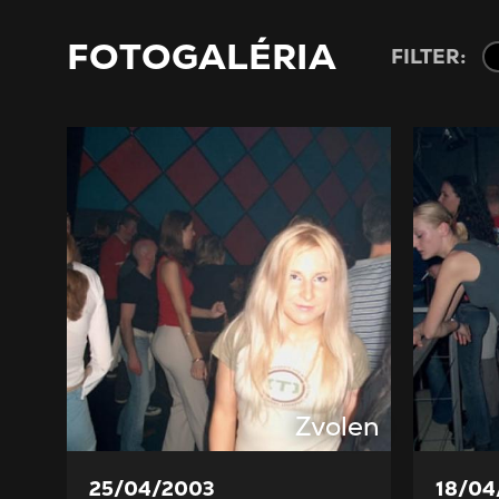
FOTOGALÉRIA
FILTER:
Zvolen
25/04/2003
18/04