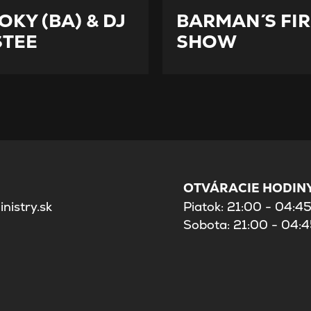
OKY (BA) & DJ
BARMAN´S FIR
TEE
SHOW
OTVÁRACIE HODINY
nistry.sk
Piatok: 21:00 - 04:4
Sobota: 21:00 - 04: