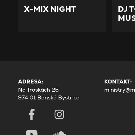
X-MIX NIGHT
DJ T
MUS
ADRESA:
KONTAKT:
Na Troskách 25
ministry@mi
974 01 Banská Bystrica