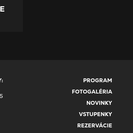
E
:
PROGRAM
5
FOTOGALÉRIA
45
NOVINKY
VSTUPENKY
REZERVÁCIE