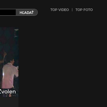
|
TOP VIDEO
TOP FOTO
HĽADAŤ
Zvolen