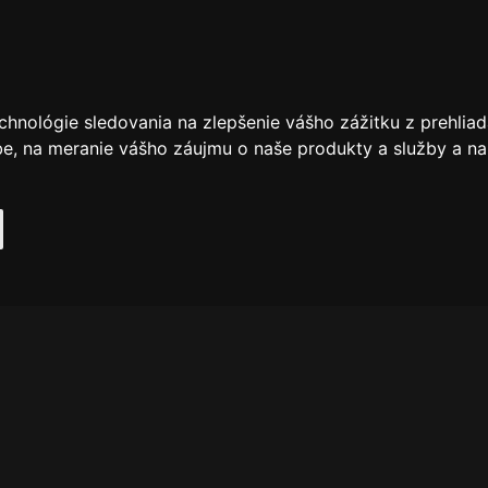
chnológie sledovania na zlepšenie vášho zážitku z prehliad
be
,
na meranie vášho záujmu o naše produkty a služby a na