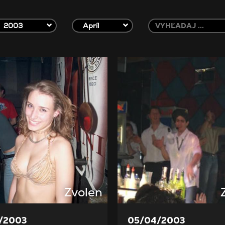
2003
Apríl
Zvolen
/2003
05/04/2003