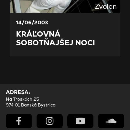
Zvolen
14/06/2003
KRÁĽOVNÁ
SOBOTŇAJŠEJ NOCI
ADRESA:
Na Troskách 25
974 01 Banská Bystrica