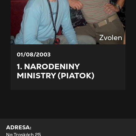
Zvolen
01/08/2003
1. NARODENINY
MINISTRY (PIATOK)
ADRESA:
Na Troskách 25