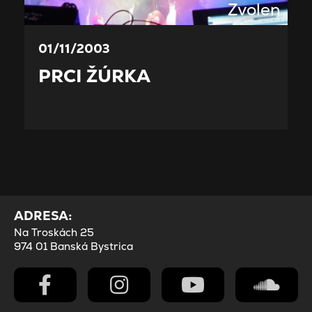
Zvolen
01/11/2003
PRCI ŽÚRKA
ADRESA:
Na Troskách 25
974 01 Banská Bystrica