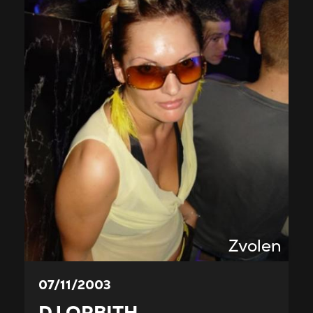
Zvolen
07/11/2003
DJ ORBITH