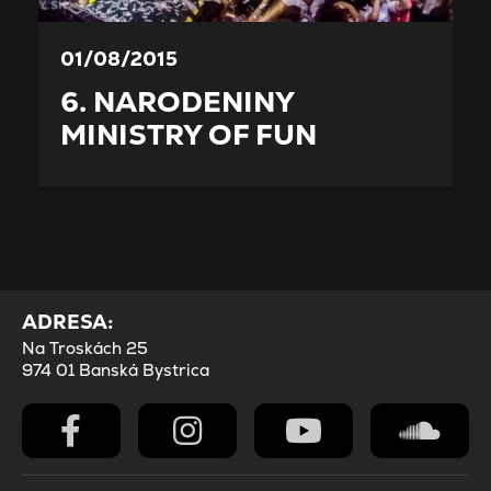
01/08/2015
6. NARODENINY
MINISTRY OF FUN
ADRESA:
Na Troskách 25
974 01 Banská Bystrica