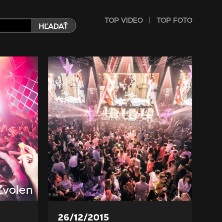
|
TOP VIDEO
TOP FOTO
HĽADAŤ
Zvolen
26/12/2015