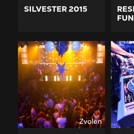
SILVESTER 2015
RES
FUN
Zvolen