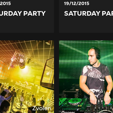
/2015
19/12/2015
URDAY PARTY
SATURDAY PA
Zvolen