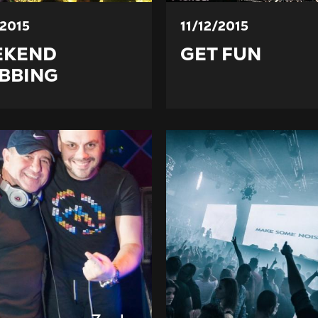
/2015
11/12/2015
EKEND
GET FUN
BBING