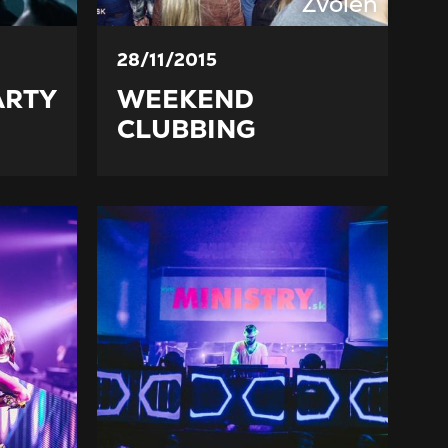
Zvolen
28/11/2015
ARTY
WEEKEND
CLUBBING