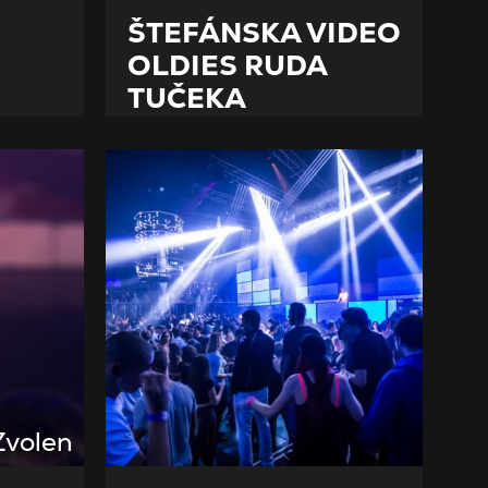
ŠTEFÁNSKA VIDEO
OLDIES RUDA
TUČEKA
Zvolen