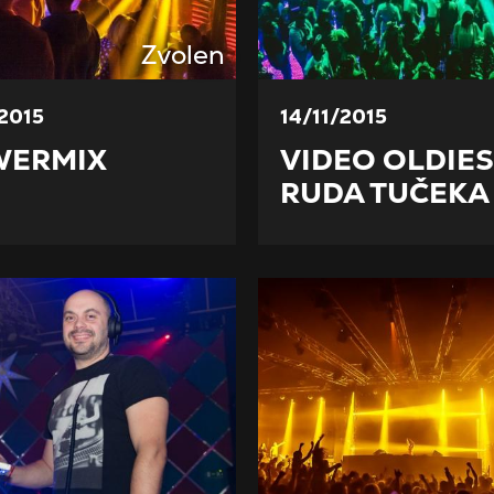
Zvolen
/2015
14/11/2015
WERMIX
VIDEO OLDIES
RUDA TUČEKA