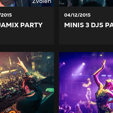
Zvolen
/2015
04/12/2015
AMIX PARTY
MINIS 3 DJS P