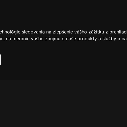
chnológie sledovania na zlepšenie vášho zážitku z prehliad
be
,
na meranie vášho záujmu o naše produkty a služby a na