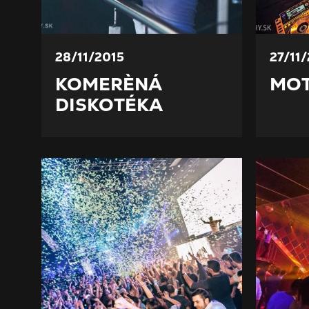
28/11/2015
27/11
KOMERÈNÁ
MOT
DISKOTÉKA