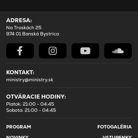
ADRESA:
Na Troskách 25
974 01 Banská Bystrica
KONTAKT:
ministry@ministry.sk
OTVÁRACIE HODINY:
Piatok: 21:00 - 04:45
Sobota: 21:00 - 04:45
PROGRAM
FOTOGALÉRIA
NOVINKY
VSTUPENKY