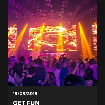
15/05/2015
GET FUN