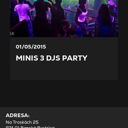
01/05/2015
MINIS 3 DJS PARTY
ADRESA:
Na Troskách 25
974 01 Banská Bystrica