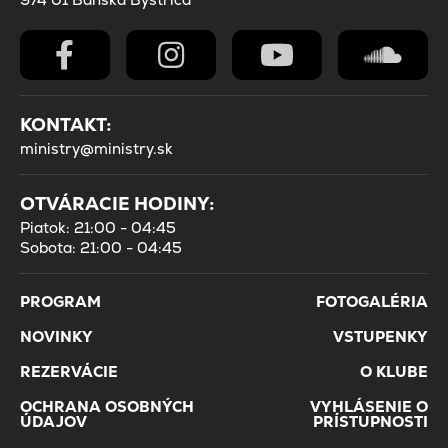
KONTAKT:
ministry@ministry.sk
OTVÁRACIE HODINY:
Piatok: 21:00 - 04:45
Sobota: 21:00 - 04:45
PROGRAM
FOTOGALÉRIA
NOVINKY
VSTUPENKY
REZERVÁCIE
O KLUBE
OCHRANA OSOBNÝCH
VYHLÁSENIE O
ÚDAJOV
PRÍSTUPNOSTI