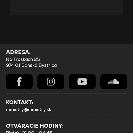
ADRESA:
Na Troskách 25
974 01 Banská Bystrica
KONTAKT:
ministry@ministry.sk
OTVÁRACIE HODINY:
Piatok: 21:00 - 04:45