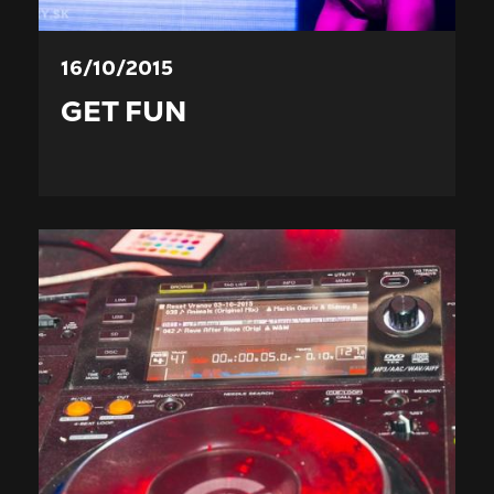
16/10/2015
GET FUN