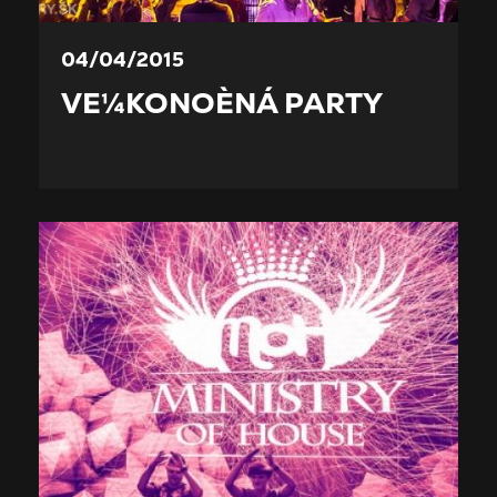
04/04/2015
VE¼KONOÈNÁ PARTY