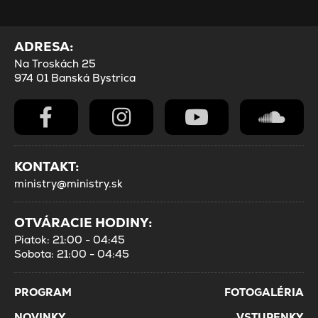
ADRESA:
Na Troskách 25
974 01 Banská Bystrica
KONTAKT:
ministry@ministry.sk
OTVÁRACIE HODINY:
Piatok: 21:00 - 04:45
Sobota: 21:00 - 04:45
PROGRAM
FOTOGALÉRIA
NOVINKY
VSTUPENKY