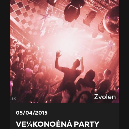
Zvolen
05/04/2015
VE¼KONOÈNÁ PARTY